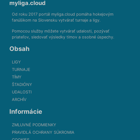
myliga.cloud
Od roku 2017 portál myliga.cloud pomáha hokejovým
fanúšikom na Slovensku vytvárať turnaje a ligy.
Pomocou služby môžete vytvárať udalosti, pozývať
priateľov, sledovať výsledky tímov a osobné úspechy.
Obsah
LIGY
TURNAJE
TÍMY
ŠTADIÓNY
UDALOSTI
ARCHÍV
Informácie
ZMLUVNÉ PODMIENKY
PRAVIDLÁ OCHRANY SÚKROMIA
COOKIES