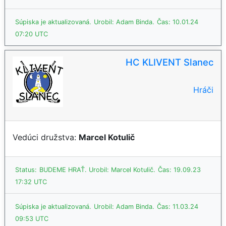
Súpiska je aktualizovaná.
Urobil: Adam Binda.
Čas: 10.01.24
07:20 UTC
HC KLIVENT Slanec
Hráči
Vedúci družstva:
Marcel Kotulič
Status:
BUDEME HRAŤ.
Urobil: Marcel Kotulič.
Čas: 19.09.23
17:32 UTC
Súpiska je aktualizovaná.
Urobil: Adam Binda.
Čas: 11.03.24
09:53 UTC