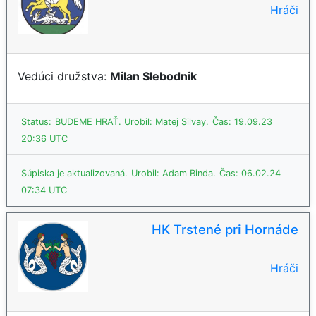
Hráči
Vedúci družstva:
Milan Slebodnik
Status:
BUDEME HRAŤ.
Urobil: Matej Silvay.
Čas: 19.09.23
20:36 UTC
Súpiska je aktualizovaná.
Urobil: Adam Binda.
Čas: 06.02.24
07:34 UTC
HK Trstené pri Hornáde
Hráči