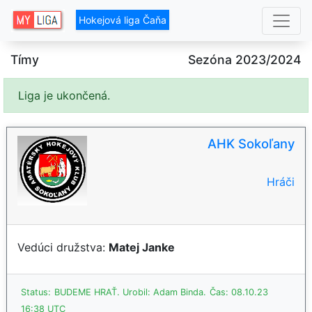
Hokejová liga Čaňa
Tímy
Sezóna 2023/2024
Liga je ukončená.
AHK Sokoľany
Hráči
Vedúci družstva:
Matej Janke
Status:
BUDEME HRAŤ.
Urobil: Adam Binda.
Čas: 08.10.23
16:38 UTC