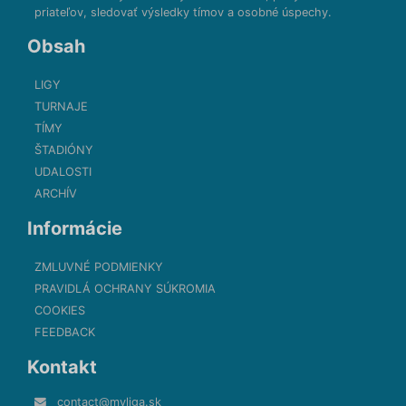
priateľov, sledovať výsledky tímov a osobné úspechy.
Obsah
LIGY
TURNAJE
TÍMY
ŠTADIÓNY
UDALOSTI
ARCHÍV
Informácie
ZMLUVNÉ PODMIENKY
PRAVIDLÁ OCHRANY SÚKROMIA
COOKIES
FEEDBACK
Kontakt
contact@myliga.sk