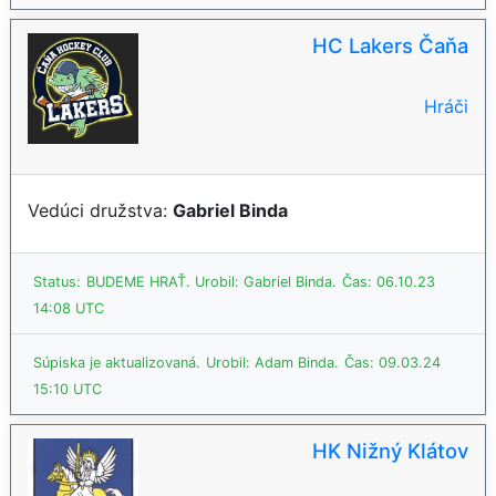
HC Lakers Čaňa
Hráči
Vedúci družstva:
Gabriel Binda
Status:
BUDEME HRAŤ.
Urobil: Gabriel Binda.
Čas: 06.10.23
14:08 UTC
Súpiska je aktualizovaná.
Urobil: Adam Binda.
Čas: 09.03.24
15:10 UTC
HK Nižný Klátov