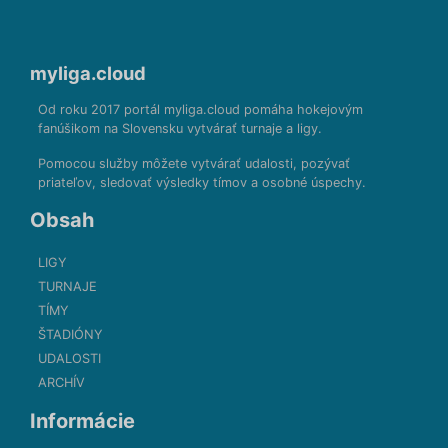
myliga.cloud
Od roku 2017 portál myliga.cloud pomáha hokejovým
fanúšikom na Slovensku vytvárať turnaje a ligy.
Pomocou služby môžete vytvárať udalosti, pozývať
priateľov, sledovať výsledky tímov a osobné úspechy.
Obsah
LIGY
TURNAJE
TÍMY
ŠTADIÓNY
UDALOSTI
ARCHÍV
Informácie