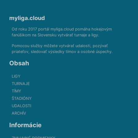
myliga.cloud
Od roku 2017 portál myliga.cloud pomáha hokejovým
fanúšikom na Slovensku vytvárať turnaje a ligy.
Pomocou služby môžete vytvárať udalosti, pozývať
priateľov, sledovať výsledky tímov a osobné úspechy.
Obsah
LIGY
TURNAJE
TÍMY
ŠTADIÓNY
UDALOSTI
ARCHÍV
Informácie