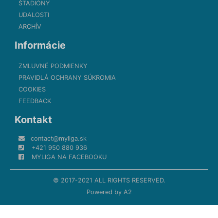
ŠTADIÓNY
UDALOSTI
ARCHÍV
Informácie
ZMLUVNÉ PODMIENKY
PRAVIDLÁ OCHRANY SÚKROMIA
COOKIES
FEEDBACK
Kontakt
contact@myliga.sk
+421 950 880 936
MYLIGA NA FACEBOOKU
© 2017-2021 ALL RIGHTS RESERVED.
Powered by
A2