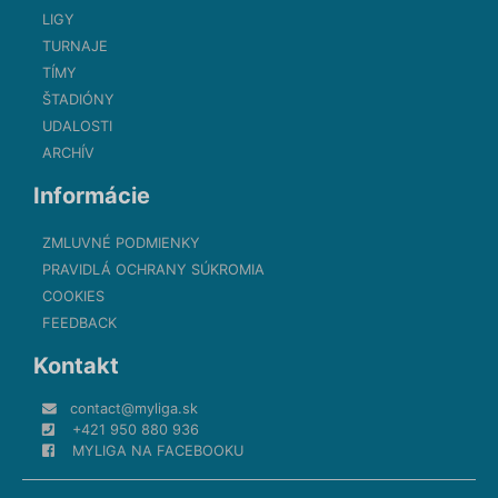
LIGY
TURNAJE
TÍMY
ŠTADIÓNY
UDALOSTI
ARCHÍV
Informácie
ZMLUVNÉ PODMIENKY
PRAVIDLÁ OCHRANY SÚKROMIA
COOKIES
FEEDBACK
Kontakt
contact@myliga.sk
+421 950 880 936
MYLIGA NA FACEBOOKU