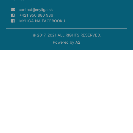
contact@myliga.sk
+421 950 880 936
MYLIGA NA FACEBOOKU
© 2017-2021 ALL RIGHTS RESERVED.
Powered by
A2