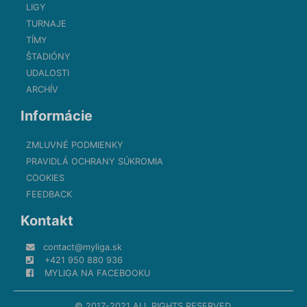
LIGY
TURNAJE
TÍMY
ŠTADIÓNY
UDALOSTI
ARCHÍV
Informácie
ZMLUVNÉ PODMIENKY
PRAVIDLÁ OCHRANY SÚKROMIA
COOKIES
FEEDBACK
Kontakt
contact@myliga.sk
+421 950 880 936
MYLIGA NA FACEBOOKU
© 2017-2021 ALL RIGHTS RESERVED.