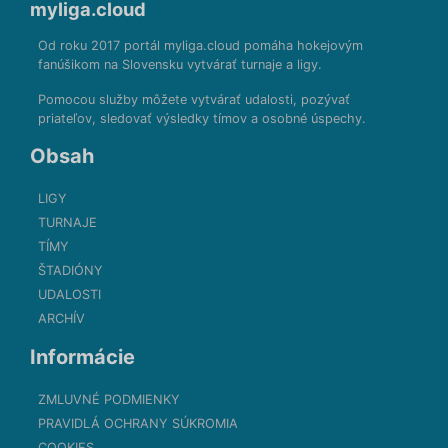
myliga.cloud
Od roku 2017 portál myliga.cloud pomáha hokejovým
fanúšikom na Slovensku vytvárať turnaje a ligy.
Pomocou služby môžete vytvárať udalosti, pozývať
priateľov, sledovať výsledky tímov a osobné úspechy.
Obsah
LIGY
TURNAJE
TÍMY
ŠTADIÓNY
UDALOSTI
ARCHÍV
Informácie
ZMLUVNÉ PODMIENKY
PRAVIDLÁ OCHRANY SÚKROMIA
COOKIES