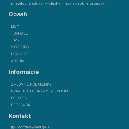
priateľov, sledovať výsledky tímov a osobné úspechy.
Obsah
LIGY
TURNAJE
TÍMY
ŠTADIÓNY
UDALOSTI
ARCHÍV
Informácie
ZMLUVNÉ PODMIENKY
PRAVIDLÁ OCHRANY SÚKROMIA
COOKIES
FEEDBACK
Kontakt
contact@myliga.sk