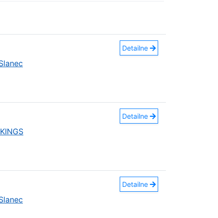
Detailne
Slanec
Detailne
 KINGS
Detailne
Slanec