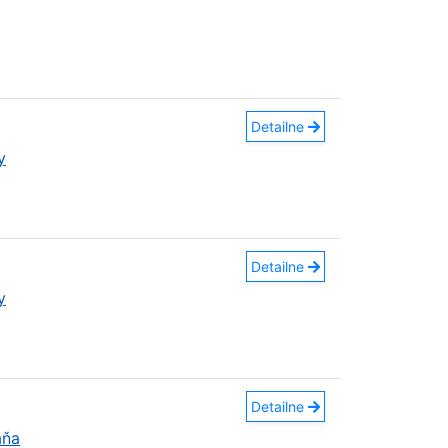
Detailne
y
Detailne
y
Detailne
aňa