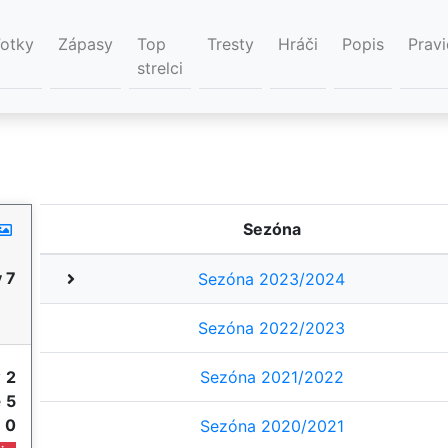
Fotky
Zápasy
Top
Tresty
Hráči
Popis
Pravi
strelci
Sezóna
 7
Sezóna 2023/2024
Sezóna 2022/2023
y
2
Sezóna 2021/2022
e
5
e
0
Sezóna 2020/2021