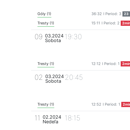
Góly (1)
36:32
I Period: 3
23
Tresty (1)
15:11
I Period: 2
2mi
09
19:30
03.2024
Sobota
Tresty (1)
12:12
I Period: 1
2mi
02
20:45
03.2024
Sobota
Tresty (1)
12:52
I Period: 1
2mi
11
18:15
02.2024
Nedeľa