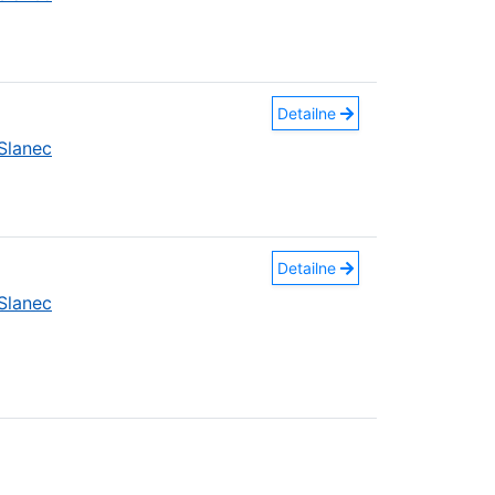
Detailne
Slanec
Detailne
Slanec