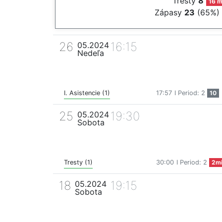
Tresty
8
16 m
Zápasy
23
(65%)
26
16:15
05.2024
Nedeľa
I. Asistencie (1)
17:57
I Period: 2
10
25
19:30
05.2024
Sobota
Tresty (1)
30:00
I Period: 2
2m
18
19:15
05.2024
Sobota