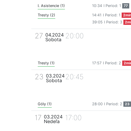
I. Asistencie (1)
10:34
I Period: 1
77
Tresty (2)
14:41
I Period: 1
2mi
39:05
I Period: 3
2m
27
20:00
04.2024
Sobota
Tresty (1)
17:57
I Period: 2
2mi
23
20:45
03.2024
Sobota
Góly (1)
28:00
I Period: 2
23
17
17:00
03.2024
Nedeľa