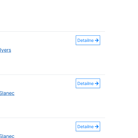
Detailne
lyers
Detailne
Slanec
Detailne
Slanec