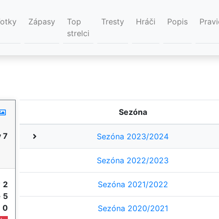
Fotky
Zápasy
Top
Tresty
Hráči
Popis
Pravi
strelci
Sezóna
 7
Sezóna 2023/2024
Sezóna 2022/2023
y
2
Sezóna 2021/2022
e
5
e
0
Sezóna 2020/2021