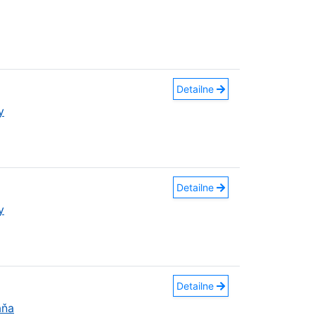
Detailne
y
Detailne
y
Detailne
aňa