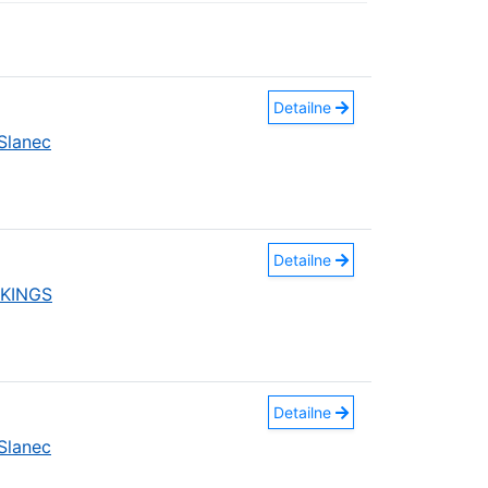
Detailne
Slanec
Detailne
 KINGS
Detailne
Slanec