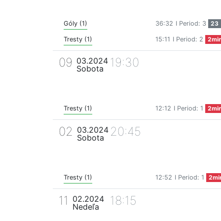
Góly (1)
36:32
I Period: 3
23
Tresty (1)
15:11
I Period: 2
2mi
09
19:30
03.2024
Sobota
Tresty (1)
12:12
I Period: 1
2mi
02
20:45
03.2024
Sobota
Tresty (1)
12:52
I Period: 1
2mi
11
18:15
02.2024
Nedeľa