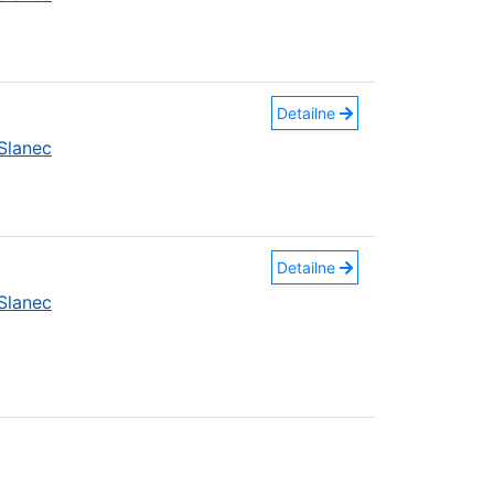
Detailne
Slanec
Detailne
Slanec