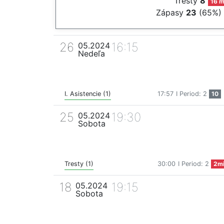
Tresty
8
16 m
Zápasy
23
(65%)
26
16:15
05.2024
Nedeľa
I. Asistencie (1)
17:57
I Period: 2
10
25
19:30
05.2024
Sobota
Tresty (1)
30:00
I Period: 2
2m
18
19:15
05.2024
Sobota