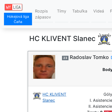
Rozpis
Tímy
Tabuľka
Videá
Hokejová liga
zápasov
Čaňa
HC KLIVENT Slanec
Radoslav Tomko
23
Body
HC KLIVENT
Gól
Slanec
I. Asistenci
II. Asistenci