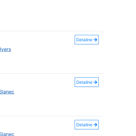
Detailne
lyers
Detailne
Slanec
Detailne
Slanec