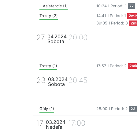
I. Asistencie (1)
10:34
I Period: 1
77
Tresty (2)
14:41
I Period: 1
2mi
39:05
I Period: 3
2m
27
20:00
04.2024
Sobota
Tresty (1)
17:57
I Period: 2
2mi
23
20:45
03.2024
Sobota
Góly (1)
28:00
I Period: 2
23
17
17:00
03.2024
Nedeľa