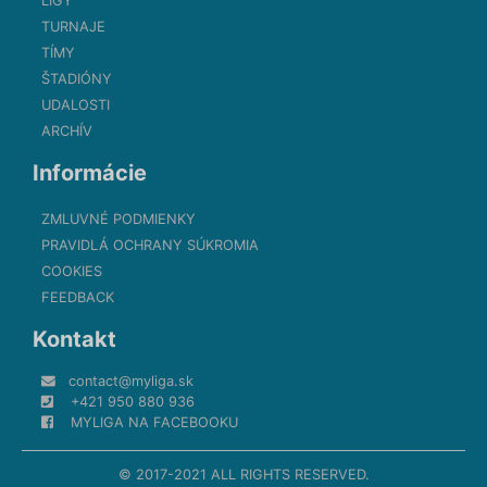
LIGY
TURNAJE
TÍMY
ŠTADIÓNY
UDALOSTI
ARCHÍV
Informácie
ZMLUVNÉ PODMIENKY
PRAVIDLÁ OCHRANY SÚKROMIA
COOKIES
FEEDBACK
Kontakt
contact@myliga.sk
+421 950 880 936
MYLIGA NA FACEBOOKU
© 2017-2021 ALL RIGHTS RESERVED.