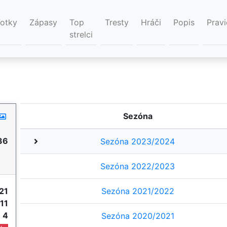
Fotky
Zápasy
Top
Tresty
Hráči
Popis
Pravi
strelci
Sezóna
36
Sezóna 2023/2024
Sezóna 2022/2023
21
Sezóna 2021/2022
11
e
4
Sezóna 2020/2021