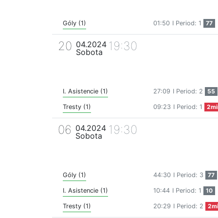
Góly (1)
01:50
I Period: 1
77
20
19:30
04.2024
Sobota
I. Asistencie (1)
27:09
I Period: 2
55
Tresty (1)
09:23
I Period: 1
2mi
06
19:30
04.2024
Sobota
Góly (1)
44:30
I Period: 3
77
I. Asistencie (1)
10:44
I Period: 1
10
Tresty (1)
20:29
I Period: 2
2m