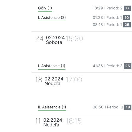
Góly (1)
18:29
I Period: 2
77
I. Asistencie (2)
01:23
I Period: 1
10
08:18
I Period: 1
25
24
19:30
02.2024
Sobota
I. Asistencie (1)
41:36
I Period: 3
25
18
17:00
02.2024
Nedeľa
II. Asistencie (1)
36:50
I Period: 3
18
11
18:15
02.2024
Nedeľa