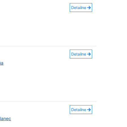
Detailne
Detailne
ňa
Detailne
lanec