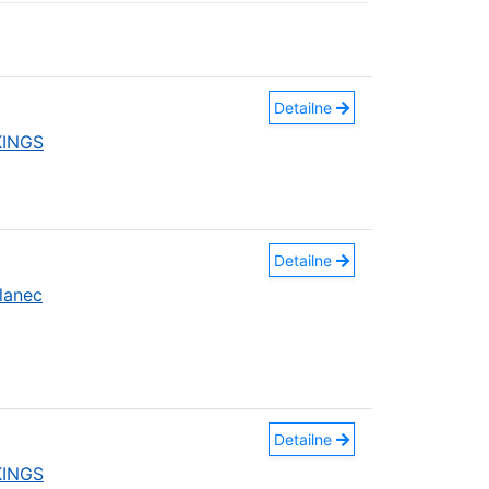
Detailne
KINGS
Detailne
lanec
Detailne
KINGS