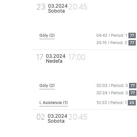
23
20:45
03.2024
Sobota
Góly (2)
04:42
I Period: 1
77
25:15
I Period: 2
77
17
17:00
03.2024
Nedeľa
Góly (2)
32:03
I Period: 3
77
32:24
I Period: 3
77
I. Asistencie (1)
10:33
I Period: 1
25
02
20:45
03.2024
Sobota