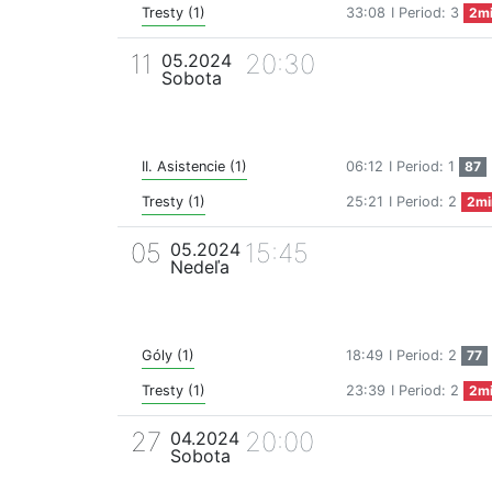
Tresty (1)
33:08
I Period: 3
2m
11
20:30
05.2024
Sobota
II. Asistencie (1)
06:12
I Period: 1
87
Tresty (1)
25:21
I Period: 2
2mi
05
15:45
05.2024
Nedeľa
Góly (1)
18:49
I Period: 2
77
Tresty (1)
23:39
I Period: 2
2m
27
20:00
04.2024
Sobota