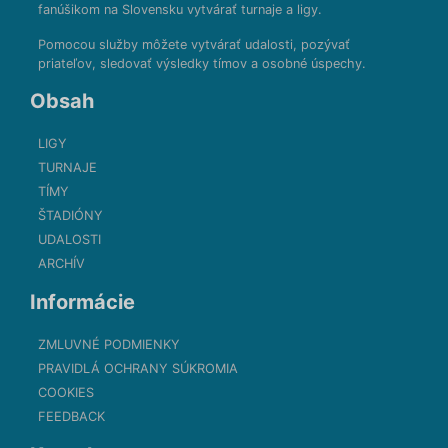
fanúšikom na Slovensku vytvárať turnaje a ligy.
Pomocou služby môžete vytvárať udalosti, pozývať
priateľov, sledovať výsledky tímov a osobné úspechy.
Obsah
LIGY
TURNAJE
TÍMY
ŠTADIÓNY
UDALOSTI
ARCHÍV
Informácie
ZMLUVNÉ PODMIENKY
PRAVIDLÁ OCHRANY SÚKROMIA
COOKIES
FEEDBACK