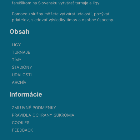
fanúšikom na Slovensku vytvárať turnaje a ligy.
Pomocou služby môžete vytvárať udalosti, pozývať
priateľov, sledovať výsledky tímov a osobné úspechy.
Obsah
LIGY
TURNAJE
TÍMY
ŠTADIÓNY
UDALOSTI
ARCHÍV
Informácie
ZMLUVNÉ PODMIENKY
PRAVIDLÁ OCHRANY SÚKROMIA
COOKIES
FEEDBACK