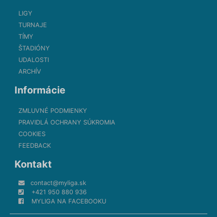
LIGY
TURNAJE
TÍMY
ŠTADIÓNY
UDALOSTI
ARCHÍV
Informácie
ZMLUVNÉ PODMIENKY
PRAVIDLÁ OCHRANY SÚKROMIA
COOKIES
FEEDBACK
Kontakt
contact@myliga.sk
+421 950 880 936
MYLIGA NA FACEBOOKU