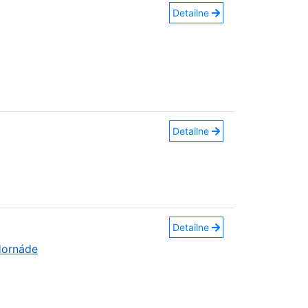
Detailne
Detailne
Detailne
Hornáde