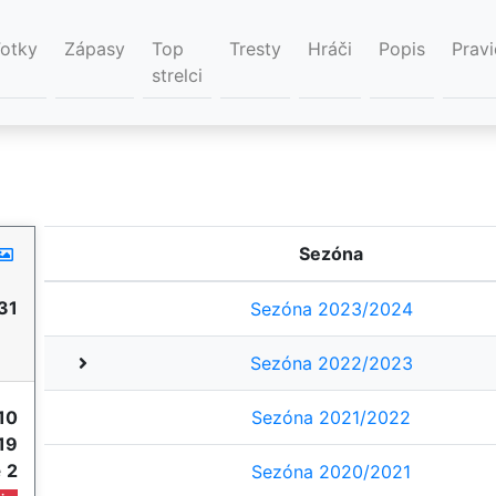
Fotky
Zápasy
Top
Tresty
Hráči
Popis
Pravi
strelci
Sezóna
31
Sezóna 2023/2024
Sezóna 2022/2023
10
Sezóna 2021/2022
19
e
2
Sezóna 2020/2021