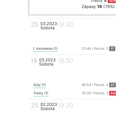
Tresty
5
10 m
Zápasy
19
(79%)
25
19:30
03.2023
Sobota
I. Asistencie (1)
23:48
I Period: 2
17
18
19:30
03.2023
Sobota
Góly (1)
46:54
I Period: 4
27
Tresty (1)
35:26
I Period: 3
2m
25
19:30
02.2023
Sobota