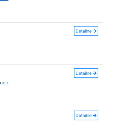
Detailne
Detailne
anec
Detailne