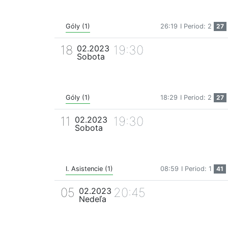
Góly (1)
26:19
I Period: 2
27
18
19:30
02.2023
Sobota
Góly (1)
18:29
I Period: 2
27
11
19:30
02.2023
Sobota
I. Asistencie (1)
08:59
I Period: 1
41
05
20:45
02.2023
Nedeľa