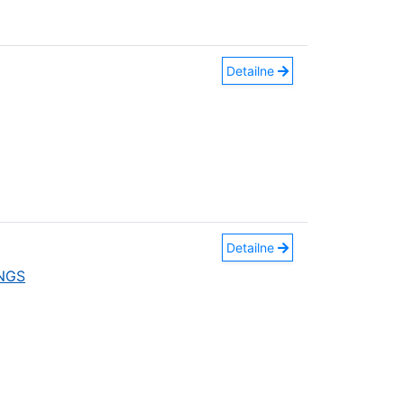
Detailne
Detailne
INGS