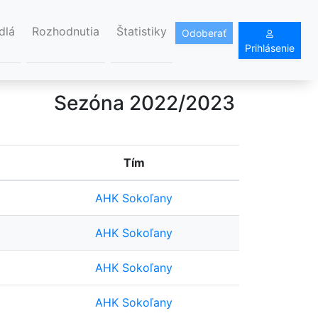
dlá
Rozhodnutia
Štatistiky
Odoberať
Prihlásenie
Sezóna 2022/2023
Tím
AHK Sokoľany
AHK Sokoľany
AHK Sokoľany
AHK Sokoľany