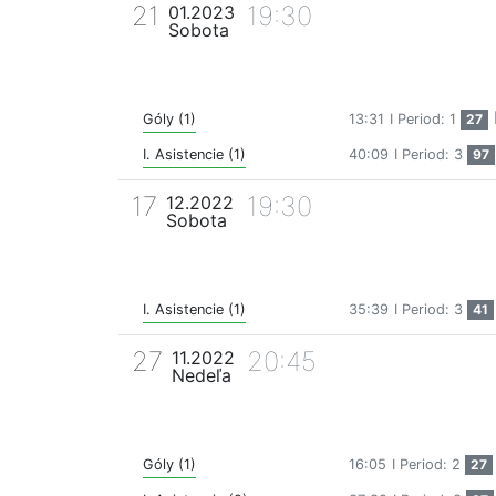
21
19:30
01.2023
Sobota
Góly (1)
13:31
I Period: 1
27
I. Asistencie (1)
40:09
I Period: 3
97
17
19:30
12.2022
Sobota
I. Asistencie (1)
35:39
I Period: 3
41
27
20:45
11.2022
Nedeľa
Góly (1)
16:05
I Period: 2
27