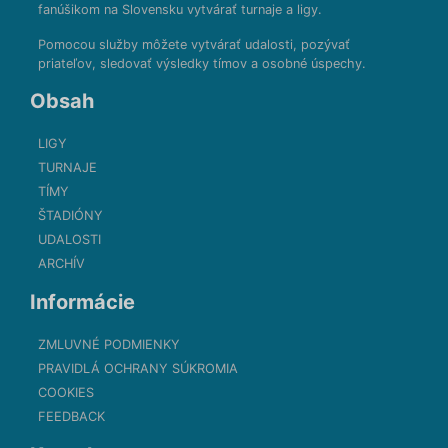
fanúšikom na Slovensku vytvárať turnaje a ligy.
Pomocou služby môžete vytvárať udalosti, pozývať
priateľov, sledovať výsledky tímov a osobné úspechy.
Obsah
LIGY
TURNAJE
TÍMY
ŠTADIÓNY
UDALOSTI
ARCHÍV
Informácie
ZMLUVNÉ PODMIENKY
PRAVIDLÁ OCHRANY SÚKROMIA
COOKIES
FEEDBACK