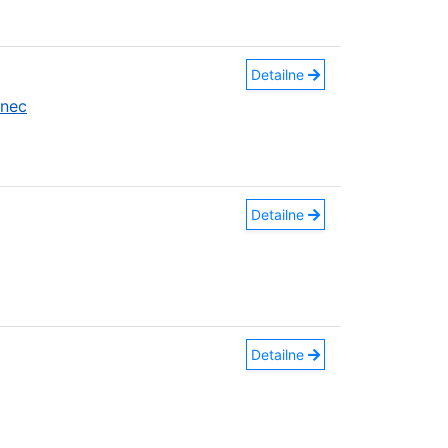
Detailne
anec
Detailne
Detailne