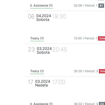
II. Asistencie (1)
02:06
I Period: 1
81
06
19:30
04.2024
Sobota
Tresty (1)
13:00
I Period: 1
2mi
23
20:45
03.2024
Sobota
Tresty (1)
35:30
I Period: 3
5m
17
17:00
03.2024
Nedeľa
II. Asistencie (1)
36:32
I Period: 3
23