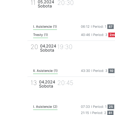
11
20:30
05.2024
Sobota
I. Asistencie (1)
06:12
I Period: 1
87
Tresty (1)
40:46
I Period: 3
2m
20
19:30
04.2024
Sobota
II. Asistencie (1)
43:30
I Period: 3
10
13
20:45
04.2024
Sobota
I. Asistencie (2)
07:33
I Period: 1
25
21:15
I Period: 2
81