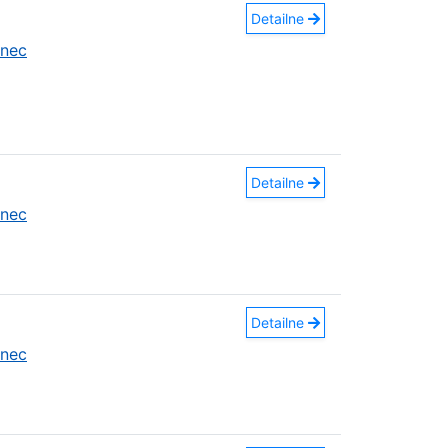
Detailne
anec
Detailne
anec
Detailne
anec