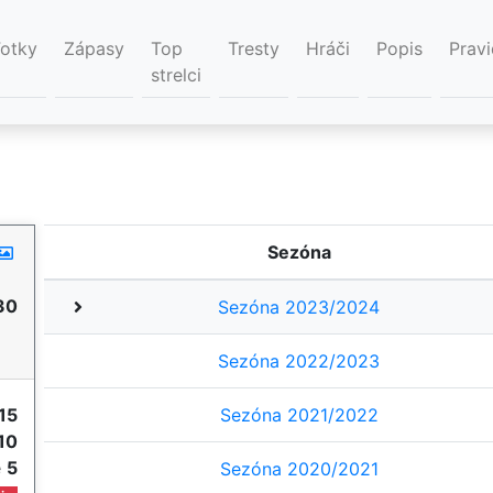
Fotky
Zápasy
Top
Tresty
Hráči
Popis
Pravi
strelci
Sezóna
30
Sezóna 2023/2024
Sezóna 2022/2023
15
Sezóna 2021/2022
10
e
5
Sezóna 2020/2021