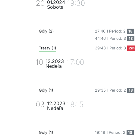
20
19:30
01.2024
Sobota
Góly (2)
27:46
I Period: 2
18
44:46
I Period: 3
18
Tresty (1)
39:43
I Period: 3
2m
10
17:00
12.2023
Nedeľa
Góly (1)
29:35
I Period: 2
18
03
18:15
12.2023
Nedeľa
Góly (1)
19:48
I Period: 2
18