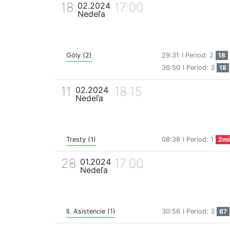
18
17:00
02.2024
Nedeľa
Góly (2)
29:31
I Period: 2
18
36:50
I Period: 3
18
11
18:15
02.2024
Nedeľa
Tresty (1)
08:38
I Period: 1
2mi
28
17:00
01.2024
Nedeľa
II. Asistencie (1)
30:56
I Period: 3
87