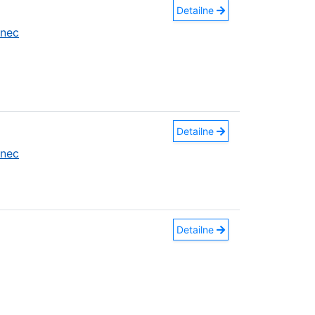
Detailne
anec
Detailne
anec
Detailne