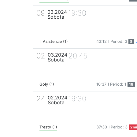
09
19:30
03.2024
Sobota
I. Asistencie (1)
43:12
I Period: 3
8
02
20:45
03.2024
Sobota
Góly (1)
10:37
I Period: 1
18
24
19:30
02.2024
Sobota
Tresty (1)
37:30
I Period: 3
2mi