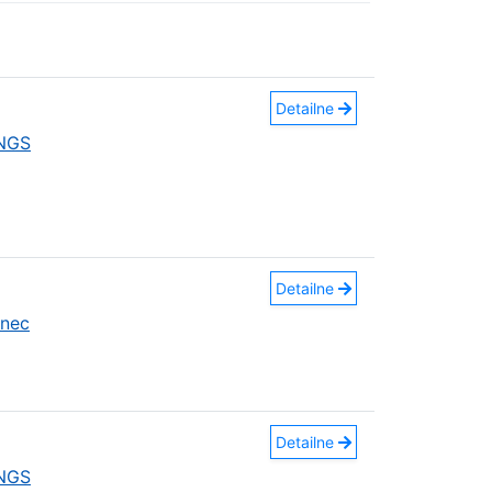
Detailne
INGS
Detailne
anec
Detailne
INGS