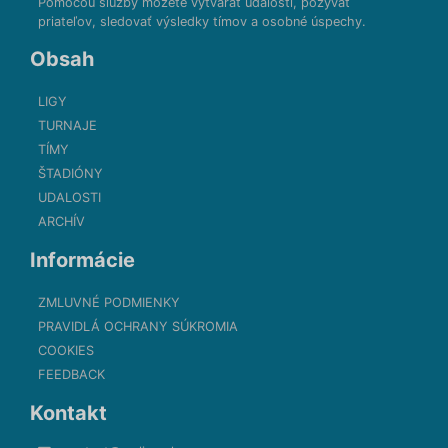
Pomocou služby môžete vytvárať udalosti, pozývať
priateľov, sledovať výsledky tímov a osobné úspechy.
Obsah
LIGY
TURNAJE
TÍMY
ŠTADIÓNY
UDALOSTI
ARCHÍV
Informácie
ZMLUVNÉ PODMIENKY
PRAVIDLÁ OCHRANY SÚKROMIA
COOKIES
FEEDBACK
Kontakt