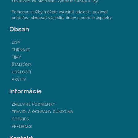
fanúšikom na Slovensku vytvárať turnaje a ligy.
Pomocou služby môžete vytvárať udalosti, pozývať
priateľov, sledovať výsledky tímov a osobné úspechy.
Obsah
LIGY
TURNAJE
TÍMY
ŠTADIÓNY
UDALOSTI
ARCHÍV
Informácie
ZMLUVNÉ PODMIENKY
PRAVIDLÁ OCHRANY SÚKROMIA
COOKIES
FEEDBACK