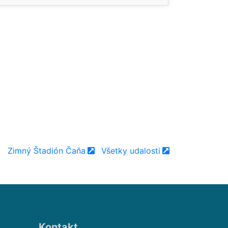
Zimný Štadión Čaňa
Všetky udalosti
Kontakt