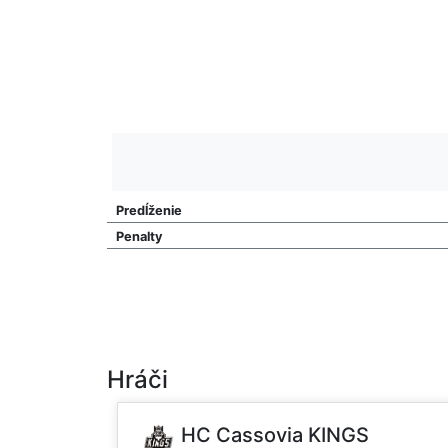
Predĺženie
Penalty
Hráči
HC Cassovia KINGS