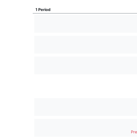
1 Period
Pre