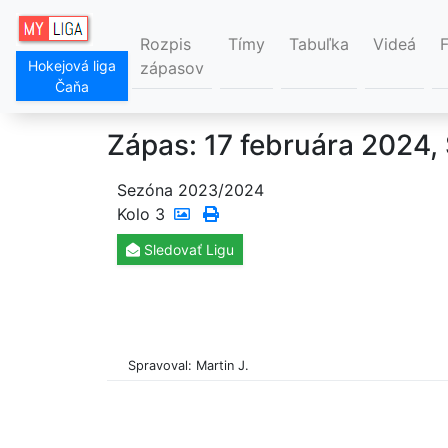
Rozpis
Tímy
Tabuľka
Videá
Hokejová liga
zápasov
Čaňa
Zápas: 17 februára 2024,
Sezóna 2023/2024
Kolo
3
Sledovať
Ligu
Spravoval: Martin J.