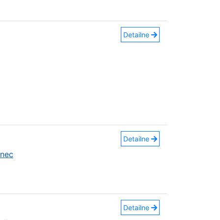
Detailne
Detailne
anec
Detailne