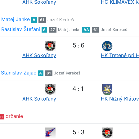
AHK Sokoľany
HC KLIMAVEX K
Matej Janke
A
61
Jozef Kerekeš
Rastislav Štefáni
A
27
Matej Janke
AA
61
Jozef Kerekeš
5
6
:
AHK Sokoľany
HK Trstené pri 
Stanislav Zajac
A
61
Jozef Kerekeš
4
1
:
AHK Sokoľany
HK Nižný Klátov
držanie
in
5
3
: