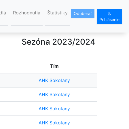
dlá
Rozhodnutia
Štatistiky
Odoberať
Prihlásenie
Sezóna 2023/2024
Tím
AHK Sokoľany
AHK Sokoľany
AHK Sokoľany
AHK Sokoľany