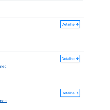
Detailne
Detailne
anec
Detailne
anec