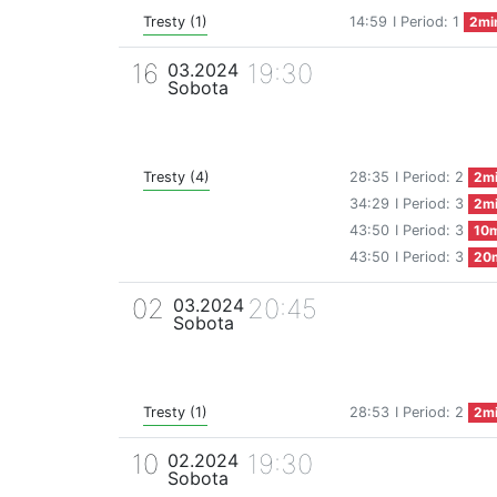
Tresty (1)
14:59
I Period: 1
2mi
16
19:30
03.2024
Sobota
Tresty (4)
28:35
I Period: 2
2m
34:29
I Period: 3
2m
43:50
I Period: 3
10m
43:50
I Period: 3
20
02
20:45
03.2024
Sobota
Tresty (1)
28:53
I Period: 2
2m
10
19:30
02.2024
Sobota