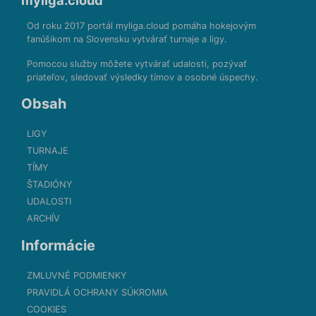
myliga.cloud
Od roku 2017 portál myliga.cloud pomáha hokejovým
fanúšikom na Slovensku vytvárať turnaje a ligy.
Pomocou služby môžete vytvárať udalosti, pozývať
priateľov, sledovať výsledky tímov a osobné úspechy.
Obsah
LIGY
TURNAJE
TÍMY
ŠTADIÓNY
UDALOSTI
ARCHÍV
Informácie
ZMLUVNÉ PODMIENKY
PRAVIDLÁ OCHRANY SÚKROMIA
COOKIES