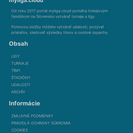
myliga.cloud
Od roku 2017 portál myliga.cloud pomáha hokejovým
fanúšikom na Slovensku vytvárať turnaje a ligy.
Pomocou služby môžete vytvárať udalosti, pozývať
priateľov, sledovať výsledky tímov a osobné úspechy.
Obsah
LIGY
TURNAJE
TÍMY
ŠTADIÓNY
UDALOSTI
ARCHÍV
Informácie
ZMLUVNÉ PODMIENKY
PRAVIDLÁ OCHRANY SÚKROMIA
COOKIES