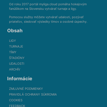
Od roku 2017 portál myliga.cloud pomáha hokejovým
fanúšikom na Slovensku vytvárať turnaje a ligy.
Pomocou služby môžete vytvárať udalosti, pozývať
priateľov, sledovať výsledky tímov a osobné úspechy.
Obsah
LIGY
TURNAJE
TÍMY
ŠTADIÓNY
UDALOSTI
ARCHÍV
Informácie
ZMLUVNÉ PODMIENKY
PRAVIDLÁ OCHRANY SÚKROMIA
COOKIES
FEEDBACK