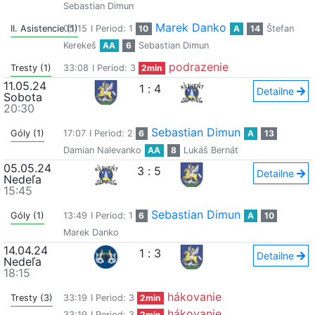
Sebastian Dimun
Marek Danko
II. Asistencie (1)
05:15
I Period: 1
10
A
14
Štefan
Kerekeš
AA
6
Sebastian Dimun
podrazenie
Tresty (1)
33:08
I Period: 3
2min
11.05.24
1
:
4
Detailne
Sobota
20:30
Sebastian Dimun
Góly (1)
17:07
I Period: 2
6
A
13
Damian Nalevanko
AA
8
Lukáš Bernát
05.05.24
3
:
5
Detailne
Nedeľa
15:45
Sebastian Dimun
Góly (1)
13:49
I Period: 1
6
A
10
Marek Danko
14.04.24
1
:
3
Detailne
Nedeľa
18:15
hákovanie
Tresty (3)
33:19
I Period: 3
2min
hákovanie
33:19
I Period: 3
2min