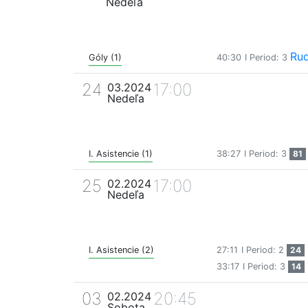
Nedeľa
Rud
Góly (1)
40:30
I Period: 3
24
17:00
03.2024
Nedeľa
I. Asistencie (1)
38:27
I Period: 3
81
25
17:00
02.2024
Nedeľa
I. Asistencie (2)
27:11
I Period: 2
24
33:17
I Period: 3
14
03
20:45
02.2024
Sobota