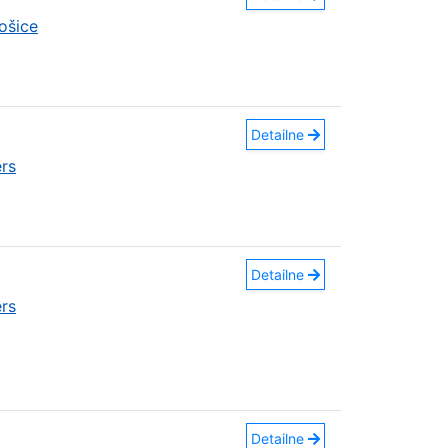
ošice
Detailne
rs
Detailne
rs
Detailne