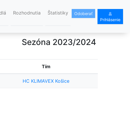
dlá
Rozhodnutia
Štatistiky
Odoberať
Prihlásenie
Sezóna 2023/2024
Tím
HC KLIMAVEX Košice