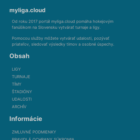
myliga.cloud
Od roku 2017 portál myliga.cloud pomáha hokejovým
fanúšikom na Slovensku vytvárať turnaje a ligy.
Pomocou služby môžete vytvárať udalosti, pozývať
priateľov, sledovať výsledky tímov a osobné úspechy.
Obsah
LIGY
TURNAJE
TÍMY
ŠTADIÓNY
UDALOSTI
ARCHÍV
Informácie
ZMLUVNÉ PODMIENKY
PRAVIDLÁ OCHRANY SÚKROMIA