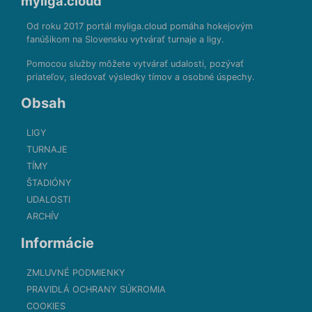
myliga.cloud
Od roku 2017 portál myliga.cloud pomáha hokejovým
fanúšikom na Slovensku vytvárať turnaje a ligy.
Pomocou služby môžete vytvárať udalosti, pozývať
priateľov, sledovať výsledky tímov a osobné úspechy.
Obsah
LIGY
TURNAJE
TÍMY
ŠTADIÓNY
UDALOSTI
ARCHÍV
Informácie
ZMLUVNÉ PODMIENKY
PRAVIDLÁ OCHRANY SÚKROMIA
COOKIES