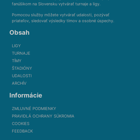
fanúšikom na Slovensku vytvárať turnaje a ligy.
Pomocou služby môžete vytvárať udalosti, pozývať
priateľov, sledovať výsledky tímov a osobné úspechy.
Obsah
LIGY
TURNAJE
TÍMY
ŠTADIÓNY
UDALOSTI
ARCHÍV
Informácie
ZMLUVNÉ PODMIENKY
PRAVIDLÁ OCHRANY SÚKROMIA
COOKIES
FEEDBACK