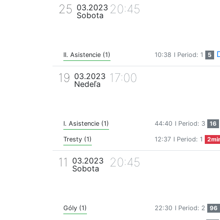
25
20:45
03.2023
Sobota
II. Asistencie (1)
10:38
I Period: 1
5
19
17:00
03.2023
Nedeľa
I. Asistencie (1)
44:40
I Period: 3
16
Tresty (1)
12:37
I Period: 1
2mi
11
20:45
03.2023
Sobota
Góly (1)
22:30
I Period: 2
96