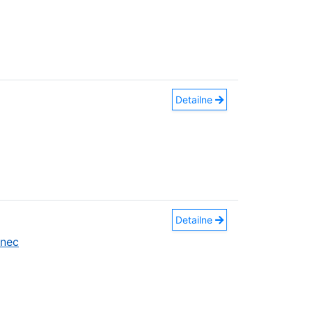
Detailne
Detailne
anec