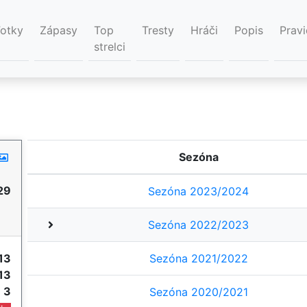
Fotky
Zápasy
Top
Tresty
Hráči
Popis
Pravi
strelci
Sezóna
29
Sezóna 2023/2024
Sezóna 2022/2023
13
Sezóna 2021/2022
13
e
3
Sezóna 2020/2021