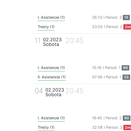
I. Asistencie (1)
35:13
I Period: 3
15
Tresty (1)
23:03
I Period: 2
2m
11
20:45
02.2023
Sobota
I. Asistencie (1)
10:16
I Period: 1
90
II. Asistencie (1)
07:09
I Period: 1
33
04
20:45
02.2023
Sobota
I. Asistencie (1)
16:45
I Period: 2
90
Tresty (1)
32:58
I Period: 3
2m