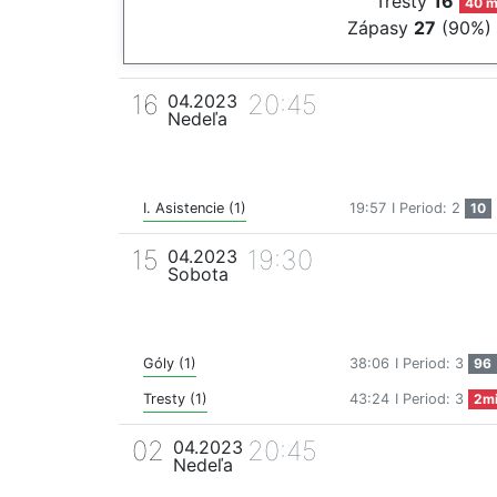
Tresty
16
40 m
Zápasy
27
(90%)
16
20:45
04.2023
Nedeľa
I. Asistencie (1)
19:57
I Period: 2
10
15
19:30
04.2023
Sobota
Góly (1)
38:06
I Period: 3
96
Tresty (1)
43:24
I Period: 3
2m
02
20:45
04.2023
Nedeľa