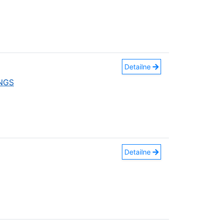
Detailne
INGS
Detailne