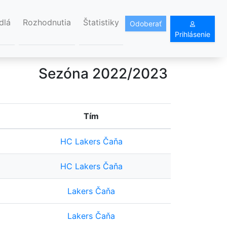
dlá
Rozhodnutia
Štatistiky
Odoberať
Prihlásenie
Sezóna 2022/2023
Tím
HC Lakers Čaňa
HC Lakers Čaňa
Lakers Čaňa
Lakers Čaňa