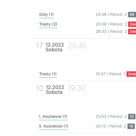
Góly (1)
24:38
I Period: 2
96
Tresty (2)
20:08
I Period: 2
2m
28:33
I Period: 2
2m
17
20:45
12.2022
Sobota
Tresty (1)
10:47
I Period: 1
2mi
10
19:30
12.2022
Sobota
I. Asistencie (1)
23:53
I Period: 2
15
II. Asistencie (1)
20:12
I Period: 2
16