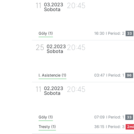
11
20:45
03.2023
Sobota
Góly (1)
16:30
I Period: 2
33
25
20:45
02.2023
Sobota
I. Asistencie (1)
03:47
I Period: 1
96
11
20:45
02.2023
Sobota
Góly (1)
07:09
I Period: 1
33
Tresty (1)
36:15
I Period: 3
2mi