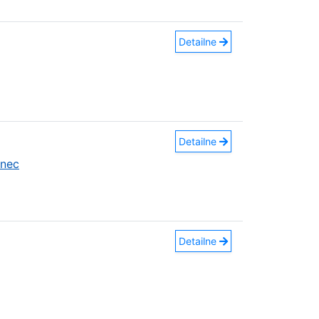
Detailne
Detailne
anec
Detailne