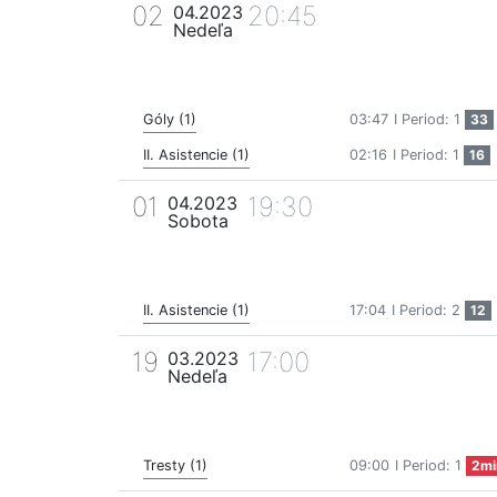
02
20:45
04.2023
Nedeľa
Góly (1)
03:47
I Period: 1
33
II. Asistencie (1)
02:16
I Period: 1
16
01
19:30
04.2023
Sobota
II. Asistencie (1)
17:04
I Period: 2
12
19
17:00
03.2023
Nedeľa
Tresty (1)
09:00
I Period: 1
2mi