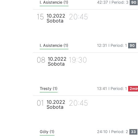
I. Asistencie (1)
42:37
I Period: 3
90
15
20:45
10.2022
Sobota
I. Asistencie (1)
12:31
I Period: 1
90
08
19:30
10.2022
Sobota
Tresty (1)
13:41
I Period: 1
2mi
01
20:45
10.2022
Sobota
Góly (1)
24:10
I Period: 2
33