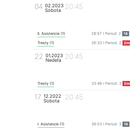
04
20:45
02.2023
Sobota
II. Asistencie (1)
28:57
I Period: 2
18
Tresty (1)
26:33
I Period: 2
2m
22
20:45
01.2023
Nedeľa
Tresty (1)
33:48
I Period: 3
2m
17
20:45
12.2022
Sobota
I. Asistencie (1)
36:53
I Period: 3
16