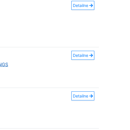
Detailne
Detailne
INGS
Detailne