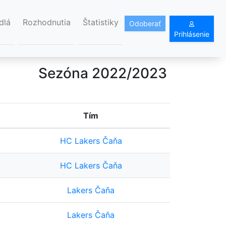
dlá
Rozhodnutia
Štatistiky
Odoberať
Prihlásenie
Sezóna 2022/2023
Tím
HC Lakers Čaňa
HC Lakers Čaňa
Lakers Čaňa
Lakers Čaňa