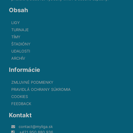
Obsah
LIGY
TURNAJE
TÍMY
ŠTADIÓNY
UDALOSTI
ARCHÍV
Informácie
ZMLUVNÉ PODMIENKY
PRAVIDLÁ OCHRANY SÚKROMIA
COOKIES
FEEDBACK
Kontakt
contact@myliga.sk
+421 950 880 936