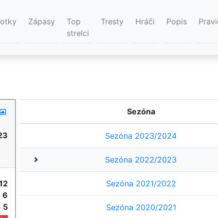
Fotky
Zápasy
Top
Tresty
Hráči
Popis
Pravi
strelci
Sezóna
23
Sezóna 2023/2024
Sezóna 2022/2023
12
Sezóna 2021/2022
e
6
e
5
Sezóna 2020/2021