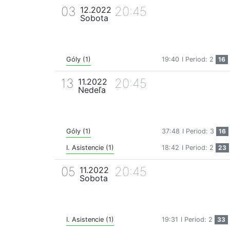
03
20:45
12.2022
Sobota
Góly (1)
19:40
I Period: 2
16
13
20:45
11.2022
Nedeľa
Góly (1)
37:48
I Period: 3
16
I. Asistencie (1)
18:42
I Period: 2
23
05
20:45
11.2022
Sobota
I. Asistencie (1)
19:31
I Period: 2
33