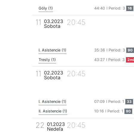
Góly (1)
44:40
I Period: 3
16
11
20:45
03.2023
Sobota
I. Asistencie (1)
35:36
I Period: 3
90
Tresty (1)
43:27
I Period: 3
2mi
11
20:45
02.2023
Sobota
I. Asistencie (1)
07:09
I Period: 1
33
II. Asistencie (1)
10:16
I Period: 1
90
22
20:45
01.2023
Nedeľa