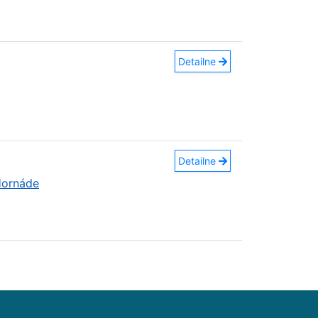
Detailne
Detailne
Hornáde