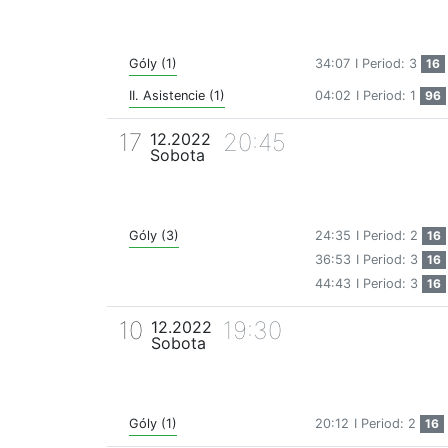
Góly (1)
34:07
I Period: 3
16
II. Asistencie (1)
04:02
I Period: 1
96
17
20:45
12.2022
Sobota
Góly (3)
24:35
I Period: 2
16
36:53
I Period: 3
16
44:43
I Period: 3
16
10
19:30
12.2022
Sobota
Góly (1)
20:12
I Period: 2
16