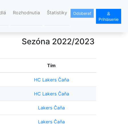
dlá
Rozhodnutia
Štatistiky
Odoberať
Prihlásenie
Sezóna 2022/2023
Tím
HC Lakers Čaňa
HC Lakers Čaňa
Lakers Čaňa
Lakers Čaňa