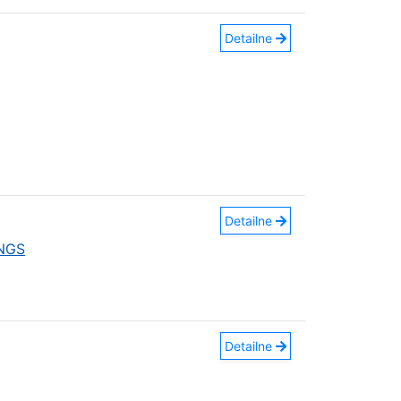
Detailne
Detailne
INGS
Detailne