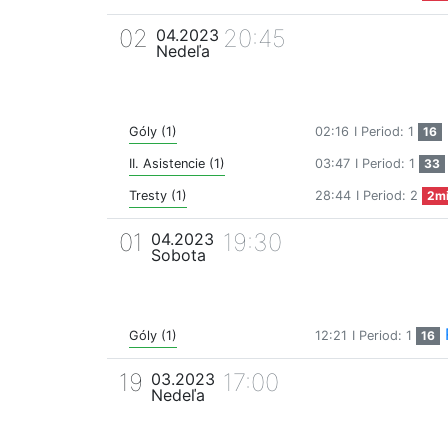
02
20:45
04.2023
Nedeľa
Góly (1)
02:16
I Period: 1
16
II. Asistencie (1)
03:47
I Period: 1
33
Tresty (1)
28:44
I Period: 2
2m
01
19:30
04.2023
Sobota
Góly (1)
12:21
I Period: 1
16
19
17:00
03.2023
Nedeľa