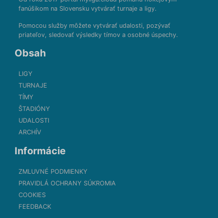
fanúšikom na Slovensku vytvárať turnaje a ligy.
Pomocou služby môžete vytvárať udalosti, pozývať
priateľov, sledovať výsledky tímov a osobné úspechy.
Obsah
LIGY
TURNAJE
TÍMY
ŠTADIÓNY
UDALOSTI
ARCHÍV
Informácie
ZMLUVNÉ PODMIENKY
PRAVIDLÁ OCHRANY SÚKROMIA
COOKIES
FEEDBACK