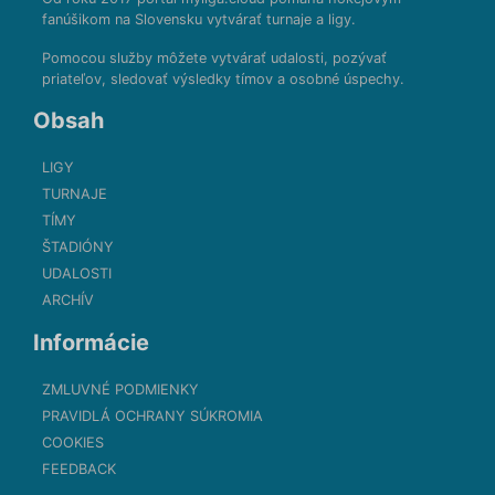
fanúšikom na Slovensku vytvárať turnaje a ligy.
Pomocou služby môžete vytvárať udalosti, pozývať
priateľov, sledovať výsledky tímov a osobné úspechy.
Obsah
LIGY
TURNAJE
TÍMY
ŠTADIÓNY
UDALOSTI
ARCHÍV
Informácie
ZMLUVNÉ PODMIENKY
PRAVIDLÁ OCHRANY SÚKROMIA
COOKIES
FEEDBACK