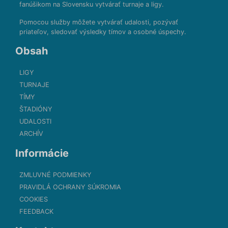
fanúšikom na Slovensku vytvárať turnaje a ligy.
Pomocou služby môžete vytvárať udalosti, pozývať
priateľov, sledovať výsledky tímov a osobné úspechy.
Obsah
LIGY
TURNAJE
TÍMY
ŠTADIÓNY
UDALOSTI
ARCHÍV
Informácie
ZMLUVNÉ PODMIENKY
PRAVIDLÁ OCHRANY SÚKROMIA
COOKIES
FEEDBACK