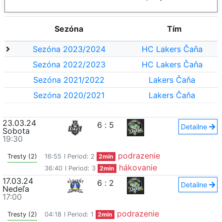
Sezóna
Tím
Sezóna 2023/2024
HC Lakers Čaňa
Sezóna 2022/2023
HC Lakers Čaňa
Sezóna 2021/2022
Lakers Čaňa
Sezóna 2020/2021
Lakers Čaňa
23.03.24
6
:
5
Detailne
Sobota
19:30
podrazenie
Tresty (2)
16:55
I Period: 2
2min
hákovanie
36:40
I Period: 3
2min
17.03.24
6
:
2
Detailne
Nedeľa
17:00
podrazenie
Tresty (2)
04:18
I Period: 1
2min