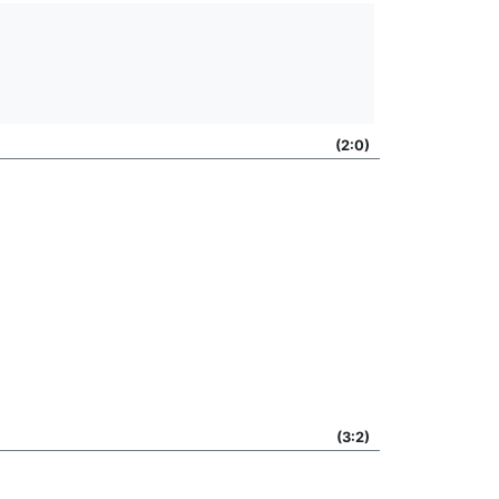
(2:0)
(3:2)