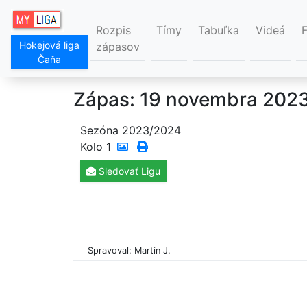
Rozpis
Tímy
Tabuľka
Videá
Hokejová liga
zápasov
Čaňa
Zápas: 19 novembra 2023
Sezóna 2023/2024
Kolo
1
Sledovať
Ligu
Spravoval: Martin J.