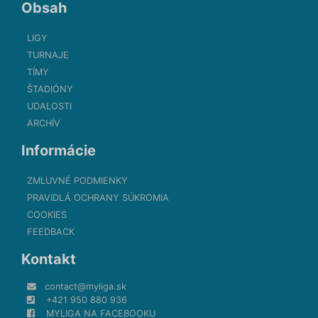
Obsah
LIGY
TURNAJE
TÍMY
ŠTADIÓNY
UDALOSTI
ARCHÍV
Informácie
ZMLUVNÉ PODMIENKY
PRAVIDLÁ OCHRANY SÚKROMIA
COOKIES
FEEDBACK
Kontakt
contact@myliga.sk
+421 950 880 936
MYLIGA NA FACEBOOKU