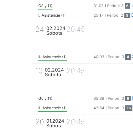
Góly (1)
31:03
I Period: 3
6
I. Asistencie (1)
25:17
I Period: 2
5
24
20:45
02.2024
Sobota
II. Asistencie (1)
40:03
I Period: 3
4
10
20:45
02.2024
Sobota
Góly (1)
35:39
I Period: 3
6
II. Asistencie (1)
43:54
I Period: 3
16
20
20:45
01.2024
Sobota