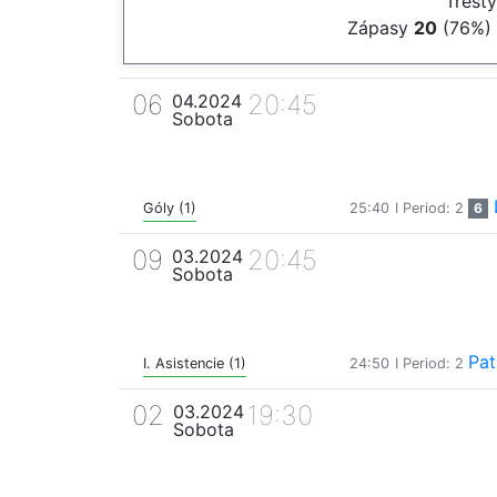
Trest
Zápasy
20
(76%)
06
20:45
04.2024
Sobota
Góly (1)
25:40
I Period: 2
6
09
20:45
03.2024
Sobota
Pat
I. Asistencie (1)
24:50
I Period: 2
02
19:30
03.2024
Sobota