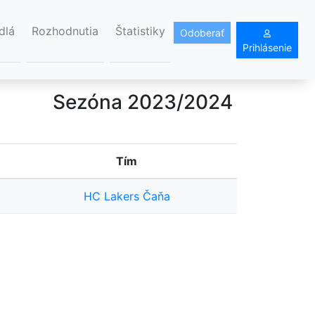
dlá
Rozhodnutia
Štatistiky
Odoberať
Prihlásenie
Sezóna 2023/2024
Tím
HC Lakers Čaňa