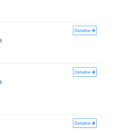
Detailne
a
Detailne
a
Detailne