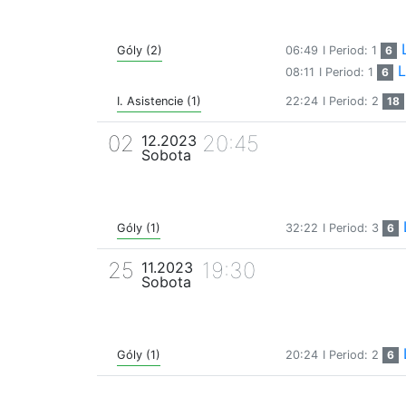
Góly (2)
06:49
I Period: 1
6
L
08:11
I Period: 1
6
I. Asistencie (1)
22:24
I Period: 2
18
02
20:45
12.2023
Sobota
Góly (1)
32:22
I Period: 3
6
25
19:30
11.2023
Sobota
Góly (1)
20:24
I Period: 2
6