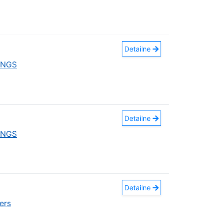
Detailne
INGS
Detailne
INGS
Detailne
ers