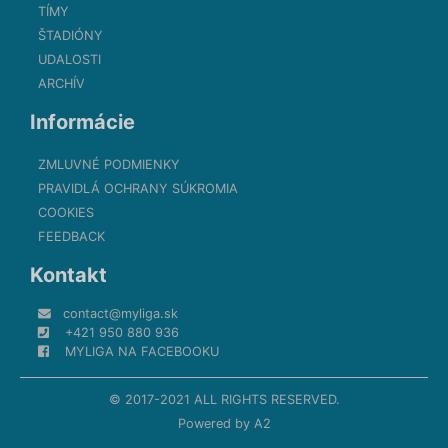
TÍMY
ŠTADIÓNY
UDALOSTI
ARCHÍV
Informácie
ZMLUVNÉ PODMIENKY
PRAVIDLÁ OCHRANY SÚKROMIA
COOKIES
FEEDBACK
Kontakt
contact@myliga.sk
+421 950 880 936
MYLIGA NA FACEBOOKU
© 2017-2021 ALL RIGHTS RESERVED.
Powered by
A2