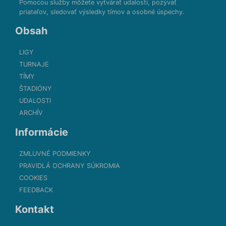
Pomocou služby môžete vytvárať udalosti, pozývať
priateľov, sledovať výsledky tímov a osobné úspechy.
Obsah
LIGY
TURNAJE
TÍMY
ŠTADIÓNY
UDALOSTI
ARCHÍV
Informácie
ZMLUVNÉ PODMIENKY
PRAVIDLÁ OCHRANY SÚKROMIA
COOKIES
FEEDBACK
Kontakt