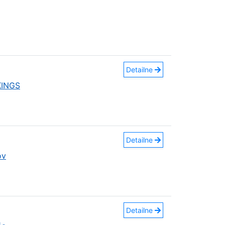
Detailne
KINGS
Detailne
ov
Detailne