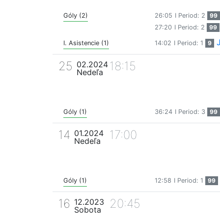
Góly (2)
26:05
I Period: 2
99
27:20
I Period: 2
99
I. Asistencie (1)
14:02
I Period: 1
9
25
18:15
02.2024
Nedeľa
Góly (1)
36:24
I Period: 3
99
14
17:00
01.2024
Nedeľa
Góly (1)
12:58
I Period: 1
99
16
20:45
12.2023
Sobota