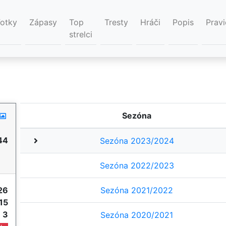
Fotky
Zápasy
Top
Tresty
Hráči
Popis
Pravi
strelci
Sezóna
44
Sezóna 2023/2024
Sezóna 2022/2023
26
Sezóna 2021/2022
15
e
3
Sezóna 2020/2021