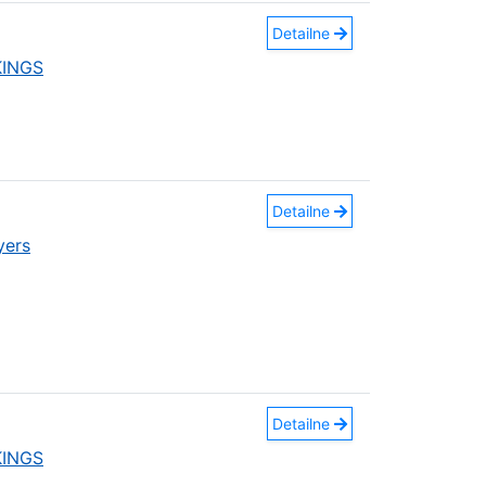
Detailne
KINGS
Detailne
yers
Detailne
KINGS