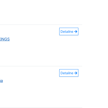
Detailne
KINGS
Detailne
ňa