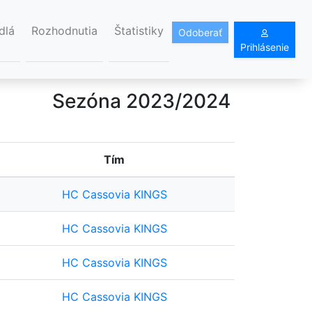
dlá
Rozhodnutia
Štatistiky
Odoberať
Prihlásenie
Sezóna 2023/2024
Tím
HC Cassovia KINGS
HC Cassovia KINGS
HC Cassovia KINGS
HC Cassovia KINGS