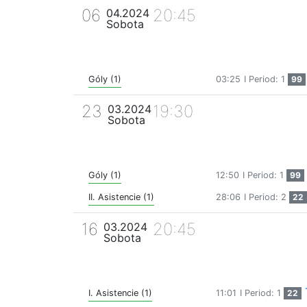
06
20:45
04.2024
Sobota
Góly (1)
03:25
I Period: 1
99
23
19:30
03.2024
Sobota
Góly (1)
12:50
I Period: 1
99
II. Asistencie (1)
28:06
I Period: 2
22
16
20:45
03.2024
Sobota
I. Asistencie (1)
11:01
I Period: 1
22