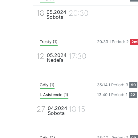
18
20:30
05.2024
Sobota
Tresty (1)
20:33
I Period: 2
2m
12
17:30
05.2024
Nedeľa
Góly (1)
35:14
I Period: 3
99
I. Asistencie (1)
13:40
I Period: 1
22
27
18:15
04.2024
Sobota
Góly (2)
26:27
I Period: 2
99