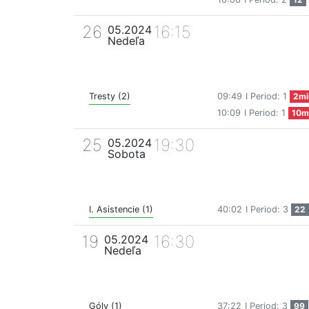
26
16:15
05.2024
Nedeľa
Tresty (2)
09:49
I Period: 1
2mi
10:09
I Period: 1
10m
25
19:30
05.2024
Sobota
I. Asistencie (1)
40:02
I Period: 3
22
19
16:30
05.2024
Nedeľa
Góly (1)
37:22
I Period: 3
99