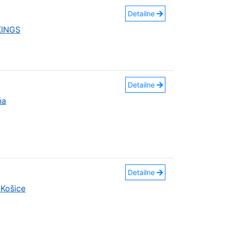
Detailne
KINGS
Detailne
ňa
Detailne
Košice