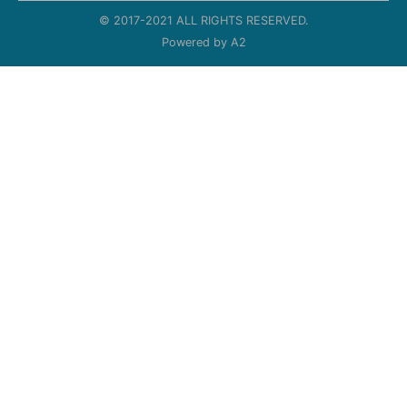
© 2017-2021 ALL RIGHTS RESERVED.
Powered by
A2