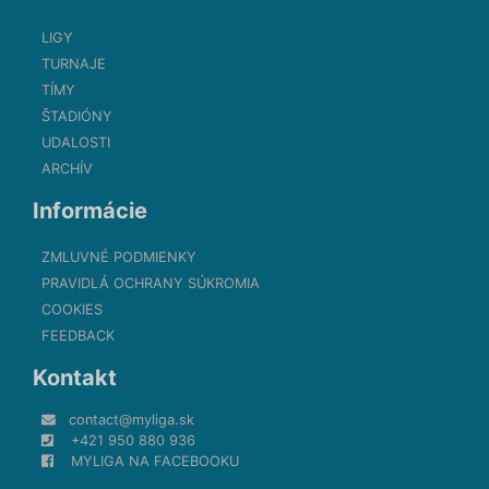
LIGY
TURNAJE
TÍMY
ŠTADIÓNY
UDALOSTI
ARCHÍV
Informácie
ZMLUVNÉ PODMIENKY
PRAVIDLÁ OCHRANY SÚKROMIA
COOKIES
FEEDBACK
Kontakt
contact@myliga.sk
+421 950 880 936
MYLIGA NA FACEBOOKU