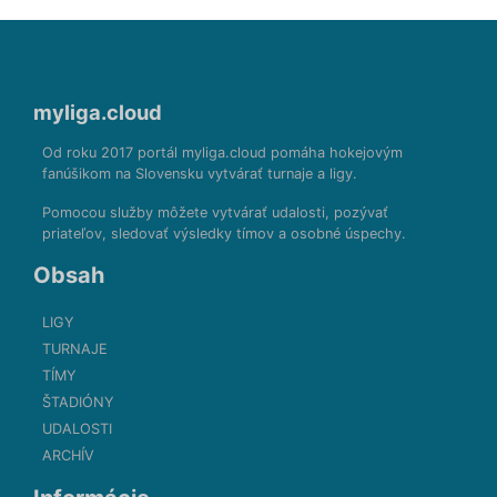
myliga.cloud
Od roku 2017 portál myliga.cloud pomáha hokejovým
fanúšikom na Slovensku vytvárať turnaje a ligy.
Pomocou služby môžete vytvárať udalosti, pozývať
priateľov, sledovať výsledky tímov a osobné úspechy.
Obsah
LIGY
TURNAJE
TÍMY
ŠTADIÓNY
UDALOSTI
ARCHÍV