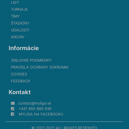
LIGY
TURNAJE
TÍMY
ŠTADIÓNY
UDALOSTI
ARCHÍV
Informácie
ZMLUVNÉ PODMIENKY
PRAVIDLÁ OCHRANY SÚKROMIA
COOKIES
FEEDBACK
Kontakt
contact@myliga.sk
+421 950 880 936
MYLIGA NA FACEBOOKU
© 2017-2021 ALL RIGHTS RESERVED.