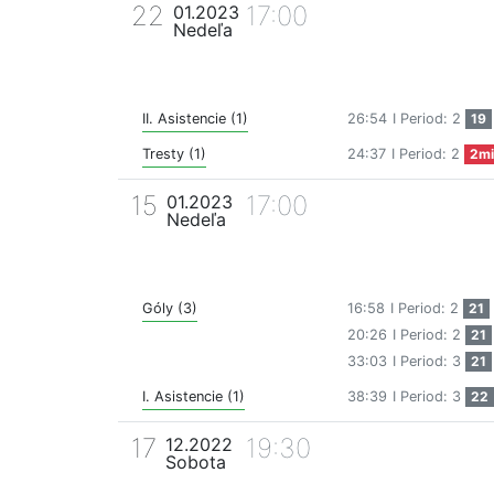
22
17:00
01.2023
Nedeľa
II. Asistencie (1)
26:54
I Period: 2
19
Tresty (1)
24:37
I Period: 2
2mi
15
17:00
01.2023
Nedeľa
Góly (3)
16:58
I Period: 2
21
20:26
I Period: 2
21
33:03
I Period: 3
21
I. Asistencie (1)
38:39
I Period: 3
22
17
19:30
12.2022
Sobota