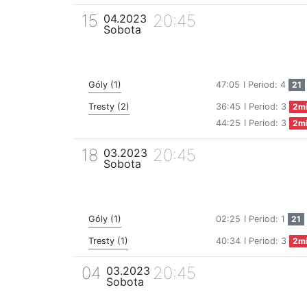
15
20:45
04.2023
Sobota
Góly (1)
47:05
I Period: 4
21
Tresty (2)
36:45
I Period: 3
2m
44:25
I Period: 3
2m
18
20:45
03.2023
Sobota
Góly (1)
02:25
I Period: 1
21
Tresty (1)
40:34
I Period: 3
2m
04
20:45
03.2023
Sobota