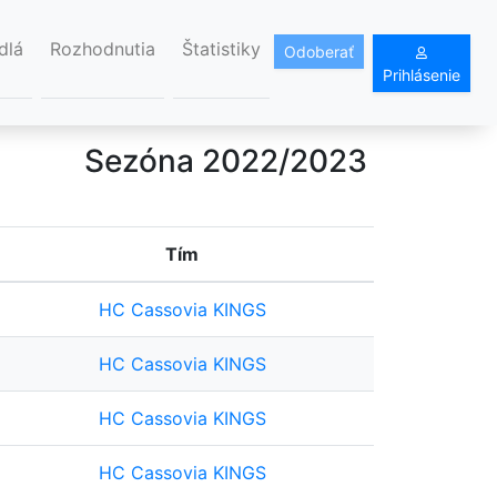
dlá
Rozhodnutia
Štatistiky
Odoberať
Prihlásenie
Sezóna 2022/2023
Tím
HC Cassovia KINGS
HC Cassovia KINGS
HC Cassovia KINGS
HC Cassovia KINGS