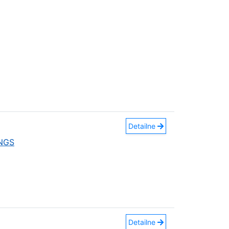
Detailne
INGS
Detailne