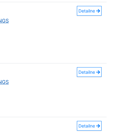
Detailne
INGS
Detailne
INGS
Detailne