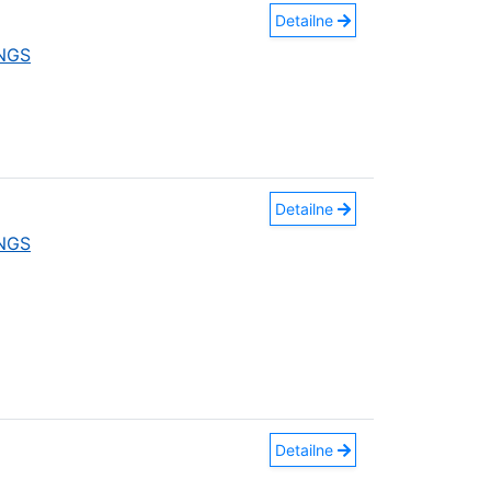
Detailne
INGS
Detailne
INGS
Detailne