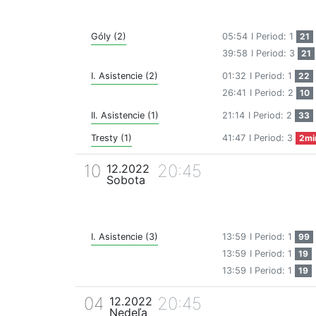
Góly (2)
05:54
I Period: 1
21
39:58
I Period: 3
21
I. Asistencie (2)
01:32
I Period: 1
22
26:41
I Period: 2
10
II. Asistencie (1)
21:14
I Period: 2
33
Tresty (1)
41:47
I Period: 3
2mi
10
20:45
12.2022
Sobota
I. Asistencie (3)
13:59
I Period: 1
99
13:59
I Period: 1
19
13:59
I Period: 1
19
04
20:45
12.2022
Nedeľa