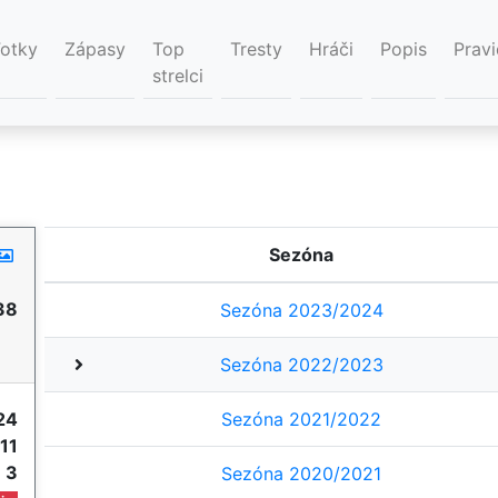
Fotky
Zápasy
Top
Tresty
Hráči
Popis
Pravi
strelci
Sezóna
38
Sezóna 2023/2024
Sezóna 2022/2023
24
Sezóna 2021/2022
11
e
3
Sezóna 2020/2021