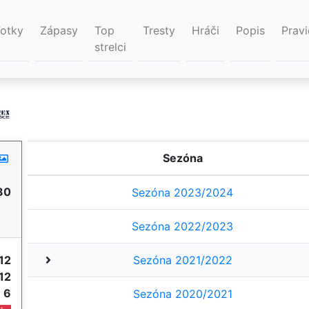
Fotky
Zápasy
Top
Tresty
Hráči
Popis
Pravi
strelci
Sezóna
30
Sezóna 2023/2024
Sezóna 2022/2023
12
Sezóna 2021/2022
12
e
6
Sezóna 2020/2021