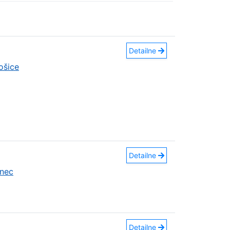
Detailne
ošice
Detailne
nec
Detailne