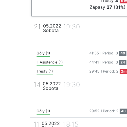
Tresty
3
6 m
Zápasy
27
(81%)
21
19:30
05.2022
Sobota
Góly (1)
41:55
I Period: 3
40
I. Asistencie (1)
44:41
I Period: 3
24
Tresty (1)
29:45
I Period: 2
2m
14
19:30
05.2022
Sobota
Góly (1)
29:52
I Period: 2
40
11
18:15
05.2022