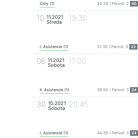
Góly (1)
26:24
I Period: 2
40
10
19:30
11.2021
Streda
I. Asistencie (1)
31:30
I Period: 3
22
06
17:00
11.2021
Sobota
II. Asistencie (1)
39:50
I Period: 3
24
30
20:45
10.2021
Sobota
I. Asistencie (1)
44:35
I Period: 3
24