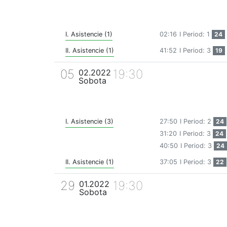
I. Asistencie (1)
02:16
I Period: 1
24
II. Asistencie (1)
41:52
I Period: 3
19
05
19:30
02.2022
Sobota
I. Asistencie (3)
27:50
I Period: 2
24
31:20
I Period: 3
24
40:50
I Period: 3
24
II. Asistencie (1)
37:05
I Period: 3
22
29
19:30
01.2022
Sobota