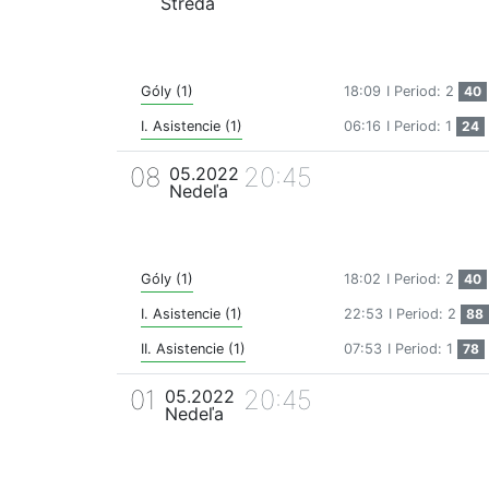
Streda
Góly (1)
18:09
I Period: 2
40
I. Asistencie (1)
06:16
I Period: 1
24
08
20:45
05.2022
Nedeľa
Góly (1)
18:02
I Period: 2
40
I. Asistencie (1)
22:53
I Period: 2
88
II. Asistencie (1)
07:53
I Period: 1
78
01
20:45
05.2022
Nedeľa