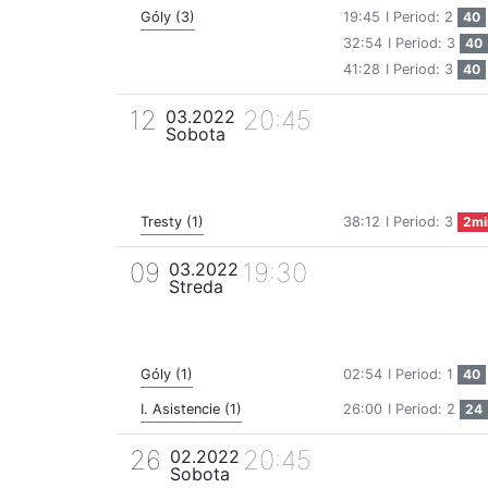
Góly (3)
19:45
I Period: 2
40
32:54
I Period: 3
40
41:28
I Period: 3
40
12
20:45
03.2022
Sobota
Tresty (1)
38:12
I Period: 3
2mi
09
19:30
03.2022
Streda
Góly (1)
02:54
I Period: 1
40
I. Asistencie (1)
26:00
I Period: 2
24
26
20:45
02.2022
Sobota