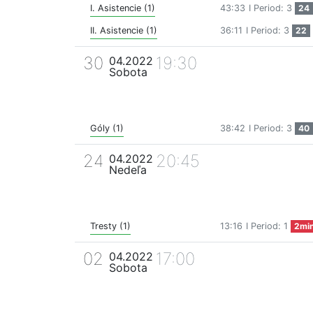
I. Asistencie (1)
43:33
I Period: 3
24
II. Asistencie (1)
36:11
I Period: 3
22
30
19:30
04.2022
Sobota
Góly (1)
38:42
I Period: 3
40
24
20:45
04.2022
Nedeľa
Tresty (1)
13:16
I Period: 1
2mi
02
17:00
04.2022
Sobota